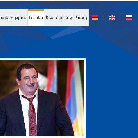
սակցություն
Լուրեր
Տեսանյութեր
Կապ