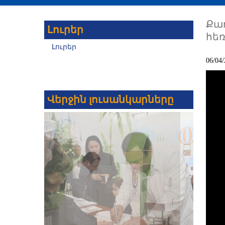
Քա
Լուրեր
հե
Լուրեր
06/04/
Վերջին լուսանկարները