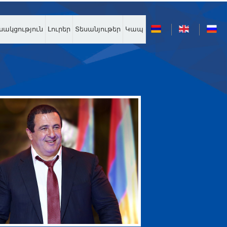
սակցություն
Լուրեր
Տեսանյութեր
Կապ