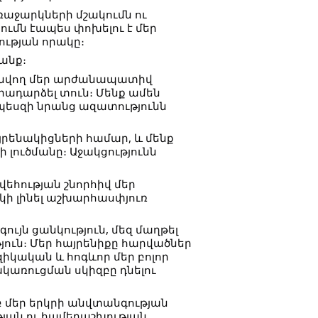
ռաջարկների մշակումն ու
ւմն էապես փոխելու է մեր
ության որակը։
անք։
 գտնվող մեր արժանապատիվ
երադարձել տուն։ Մենք ամեն
րպեսզի նրանց ազատությունն
յրենակիցների համար, և մենք
 լուծմանը։ Աջակցությունն
վեհության շնորհիվ մեր
կի լինել աշխարհասփյուռ
ույն ցանկություն, մեզ մաղթել
ուն։ Մեր հայրենիքը հարվածներ
զիկական և հոգևոր մեր բոլոր
ակառուցման սկիզբը դնելու
 մեր երկրի անվտանգության
թյան ու համերաշխության