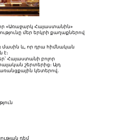
որ «Առաջարկ Հայաստանին»
ությունը մեր երկրի քաղաքներով
ց մասին և, որ դրա հիմնական
 է։
ր՝ Հայաստանի բոլոր
ցիալական շերտերից։ Այդ
 առանցքային կետերով.
թյուն
ության դեմ