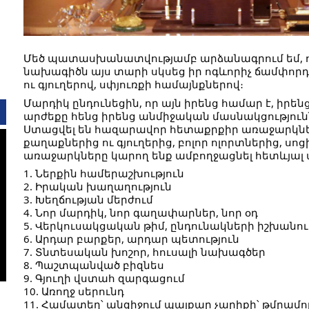
Մեծ պատասխանատվությամբ արձանագրում եմ, 
նախագիծն այս տարի սկսեց իր ոգևորիչ ճամփորդ
ու գյուղերով, սփյուռքի համայնքներով։
Մարդիկ ընդունեցին, որ այն իրենց համար է, իրեն
արժեքը հենց իրենց անմիջական մասնակցությունն
Ստացվել են հազարավոր հետաքրքիր առաջարկնե
քաղաքներից ու գյուղերից, բոլոր ոլորտներից, սո
առաջարկները կարող ենք ամբողջացնել հետևյալ
1. Ներքին համերաշխություն
2. Իրական խաղաղություն
3. Խեղճության մերժում
4. Նոր մարդիկ, նոր գաղափարներ, նոր օդ
5. Վերկուսակցական թիմ, ընդունակների իշխանու
6. Արդար բարքեր, արդար պետություն
7. Տնտեսական խոշոր, հուսալի նախագծեր
8. Պաշտպանված բիզնես
9. Գյուղի վստահ զարգացում
10. Առողջ սերունդ
11. Համատեղ՝ անզիջում պայքար չարիքի՝ թմրամոլ