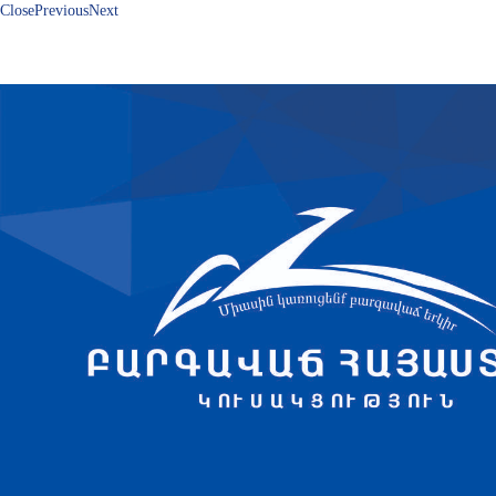
Close
Previous
Next