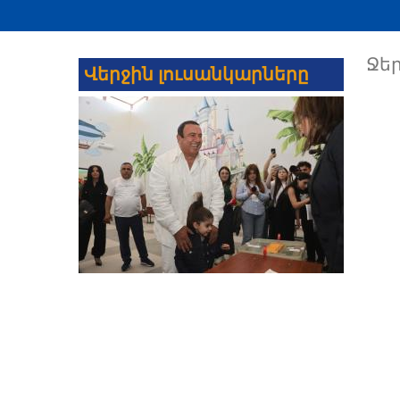
Ջեր
Վերջին լուսանկարները