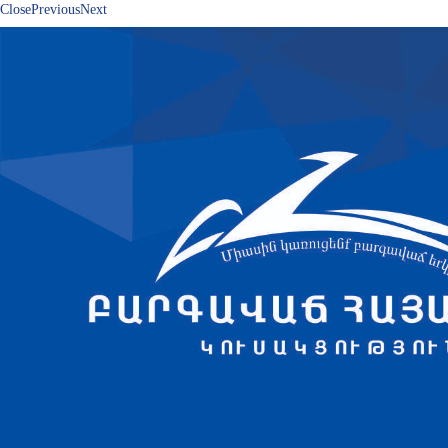
Close
Previous
Next