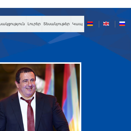
սակցություն
Լուրեր
Տեսանյութեր
Կապ