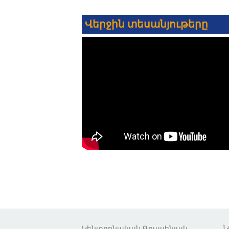
Վերջին տեսանյութերը
Կենտրոնական Գրասենյակ