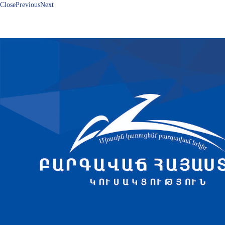
Close
Previous
Next