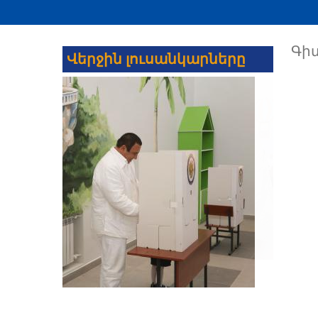
Գիտ
Վերջին լուսանկարները