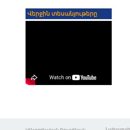
Վերջին տեսանյութերը
Նախագա
Կենտրոնական Գրասենյակ