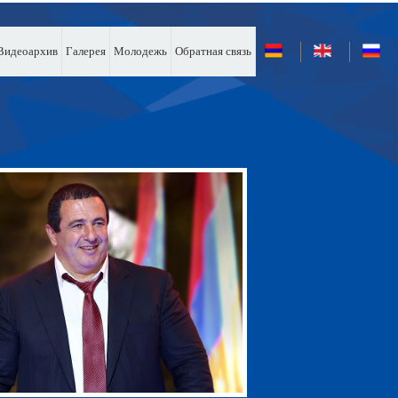
Видеоархив
Галерея
Молодежь
Обратная связь