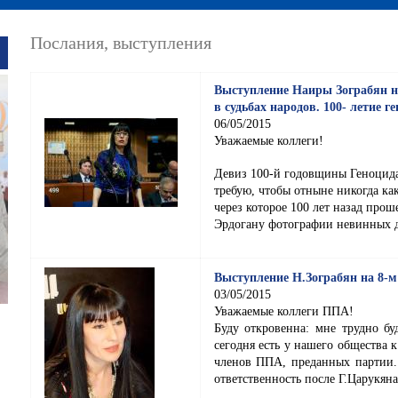
Послания, выступления
Выступление Наиры Зограбян н
в судьбах народов. 100- летие г
06/05/2015
Уважаемые коллеги!
Девиз 100-й годовщины Геноцида
требую, чтобы отныне никогда ка
через которое 100 лет назад прош
Эрдогану фотографии невинных де
Выступление Н.Зограбян на 8-м
03/05/2015
Уважаемые коллеги ППА!
Буду откровенна: мне трудно бу
сегодня есть у нашего общества 
членов ППА, преданных партии.
ответственность после Г.Царукяна.