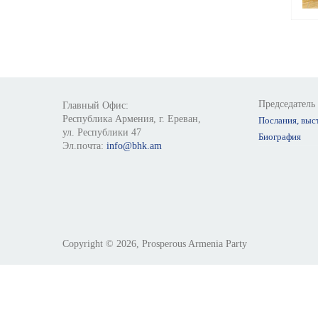
Page
Председатель
Главный Офис:
Республика Армения, г. Ереван,
Послания, выс
ул. Республики 47
Биография
Эл.почта:
info@bhk.am
Copyright © 2026, Prosperous Armenia Party